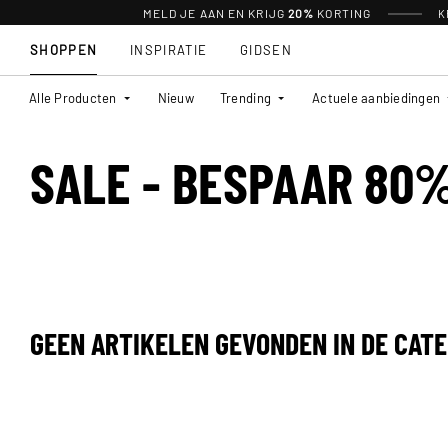
MELD JE AAN EN KRIJG
20%
KORTING
K
SHOPPEN
INSPIRATIE
GIDSEN
Alle Producten
Nieuw
Trending
Actuele aanbiedingen
SALE - BESPAAR 80
GEEN ARTIKELEN GEVONDEN IN DE CATE