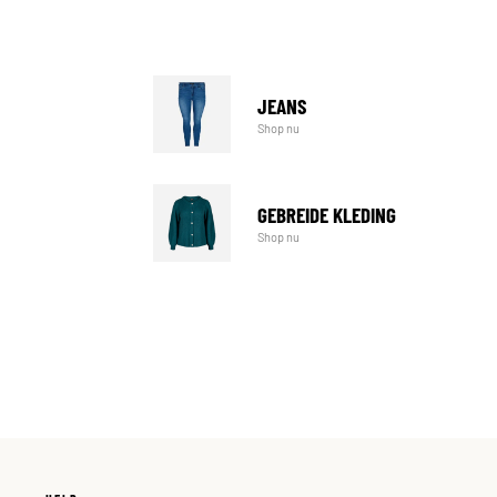
JEANS
Shop nu
GEBREIDE KLEDING
Shop nu