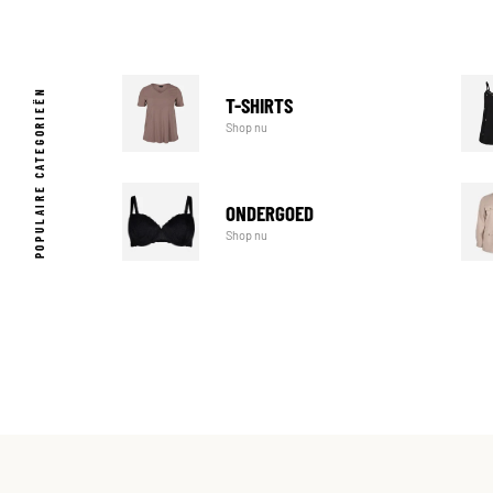
POPULAIRE CATEGORIEËN
T-SHIRTS
Shop nu
ONDERGOED
Shop nu