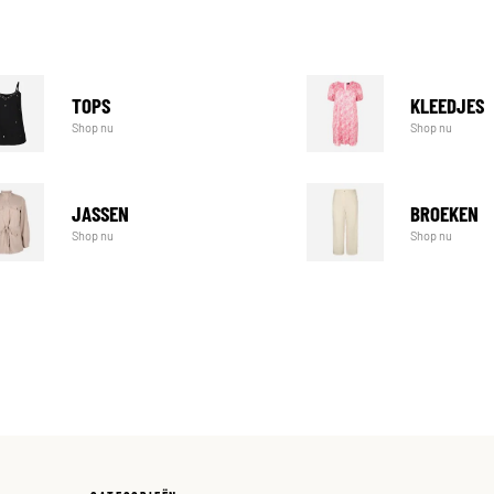
TOPS
KLEEDJES
Shop nu
Shop nu
JASSEN
BROEKEN
Shop nu
Shop nu