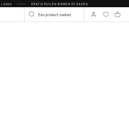
GRATIS RUILEN BINNEN 30 DAGEN
R LEDEN