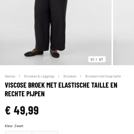
01
07
Dames
Broeken & Leggings
Broeken
Broeken met hoge taille
VISCOSE BROEK MET ELASTISCHE TAILLE EN
RECHTE PIJPEN
€ 49,99
Kleur:
Zwart