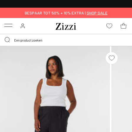
KRIJG BEZORGING VOOR 0,95€*
BESPAAR TOT 50% + 10% EXTRA |
SHOP SALE
Menu