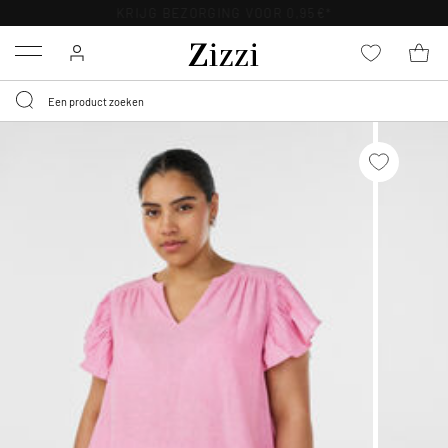
KRIJG BEZORGING VOOR 0,95€*
Menu