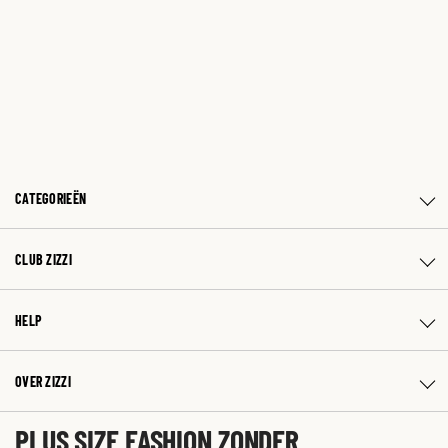
CATEGORIEËN
CLUB ZIZZI
HELP
OVER ZIZZI
PLUS SIZE FASHION ZONDER