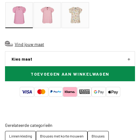
Vind jouw maat
Kies maat
TOEVOEGEN AAN WINKELWAGEN
Gerelateerde categorieën
Linnen kleding
Blouses met korte mouwen
Blouses