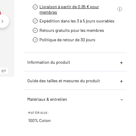
Livraison à partir de 0.95 € pour
membres
Expédition dans les 3 à 5 jours ouvrables
Retours gratuits pour les membres
Politique de retour de 30 jours
Information du produit
07
06
07
Guide des tailles et mesures du produit
Matériaux & entretien
MATÉRIAUX:
100% Coton