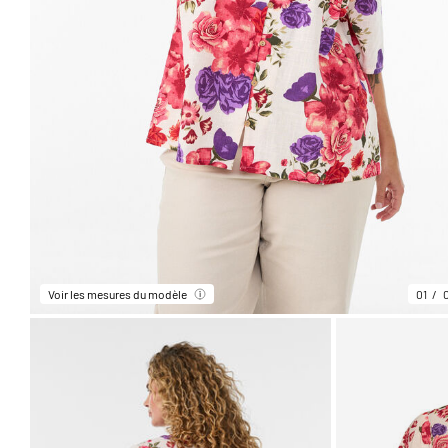
Voir les mesures du modèle
01