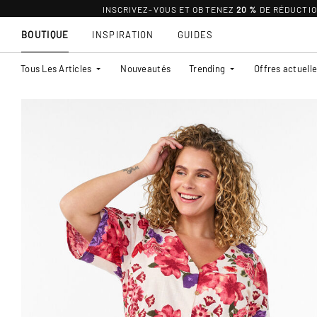
INSCRIVEZ-VOUS ET OBTENEZ
20 %
DE RÉDUCTI
BOUTIQUE
INSPIRATION
GUIDES
Tous Les Articles
Nouveautés
Trending
Offres actuell