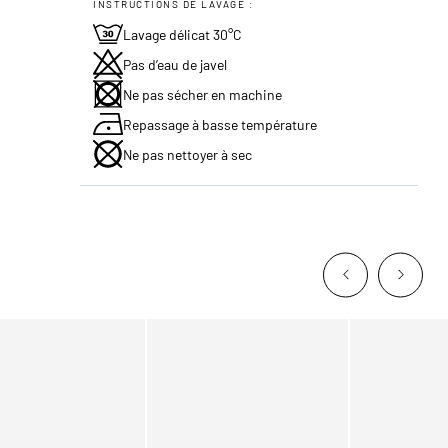
INSTRUCTIONS DE LAVAGE :
Lavage délicat 30°C
Pas d’eau de javel
Ne pas sécher en machine
Repassage à basse température
Ne pas nettoyer à sec