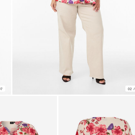
07
02