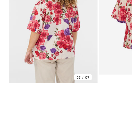
03
07