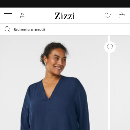
LIVRAISON DÈS 0,95€*
Menu