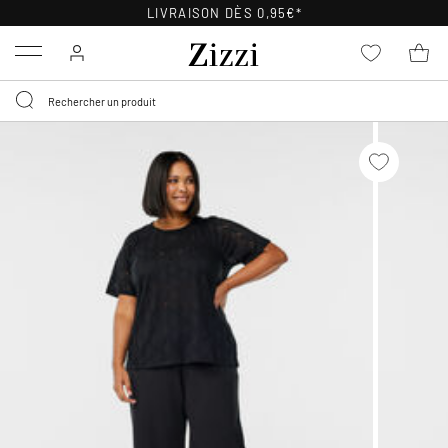
LIVRAISON DÈS 0,95€*
Menu