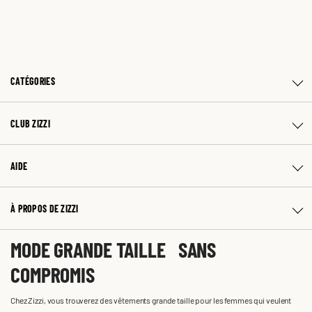
CATÉGORIES
CLUB ZIZZI
AIDE
À PROPOS DE ZIZZI
MODE GRANDE TAILLE SANS
COMPROMIS
Chez Zizzi, vous trouverez des vêtements grande taille pour les femmes qui veulent