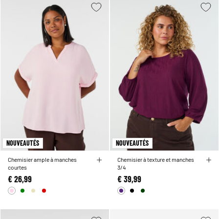
NOUVEAUTÉS
NOUVEAUTÉS
Chemisier ample à manches
Chemisier à texture et manches
courtes
3/4
€ 26,99
€ 39,99