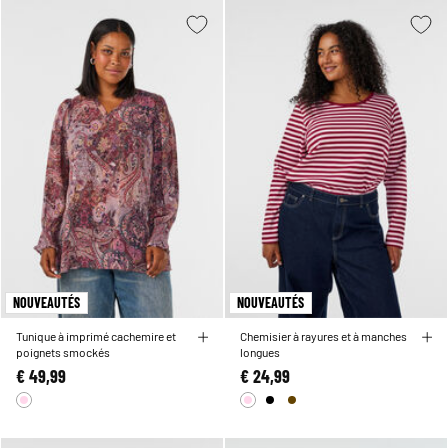
NOUVEAUTÉS
NOUVEAUTÉS
Tunique à imprimé cachemire et
Chemisier à rayures et à manches
poignets smockés
longues
€ 49,99
€ 24,99