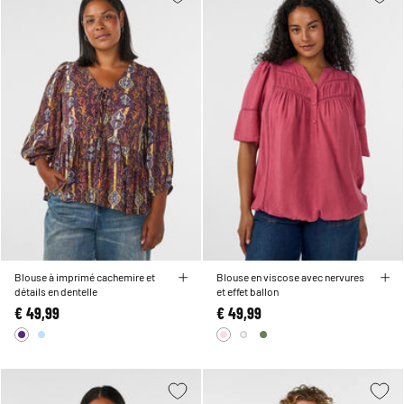
Blouse à imprimé cachemire et
Blouse en viscose avec nervures
détails en dentelle
et effet ballon
€ 49,99
€ 49,99