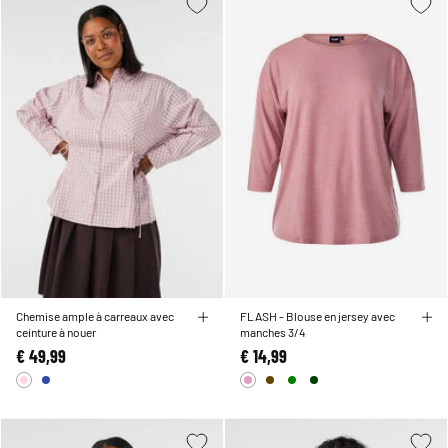
Chemise ample à carreaux avec
FLASH - Blouse en jersey avec
ceinture à nouer
manches 3/4
€ 49,99
€ 14,99