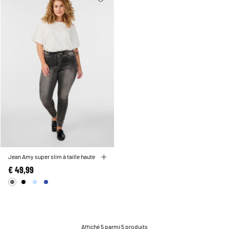
Jean Amy super slim à taille haute
€ 49,99
Affiché 5 parmi 5 produits