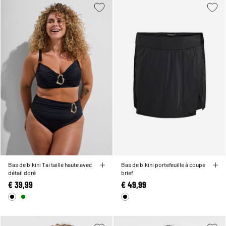
Bas de bikini Tai taille haute avec
Bas de bikini portefeuille à coupe
détail doré
brief
€ 39,99
€ 49,99