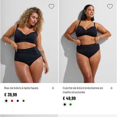
Bas de bikini à taille haute
Culotte de bikini brésilienne en
maille structurée
€ 39,99
€ 49,99