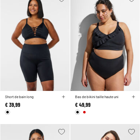
Short de bain long
Bas de bikini taille haute uni
€ 39,99
€ 49,99