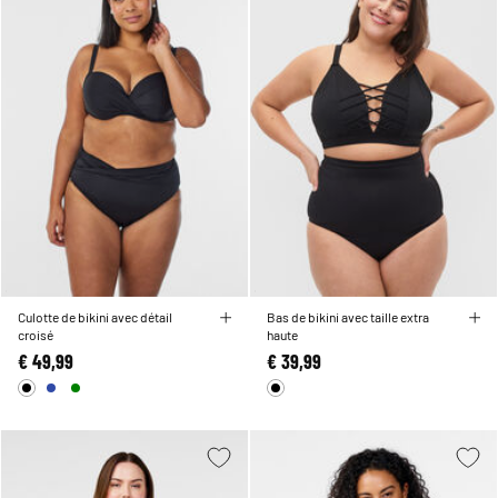
Culotte de bikini avec détail
Bas de bikini avec taille extra
croisé
haute
€ 49,99
€ 39,99