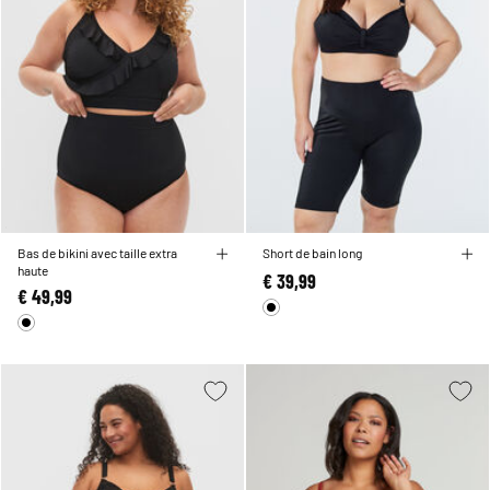
Bas de bikini avec taille extra
Short de bain long
haute
€ 39,99
€ 49,99