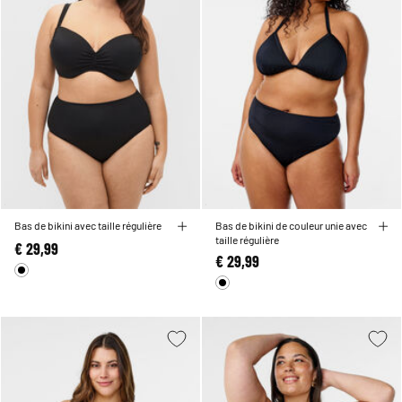
Bas de bikini avec taille régulière
Bas de bikini de couleur unie avec
taille régulière
€ 29,99
€ 29,99