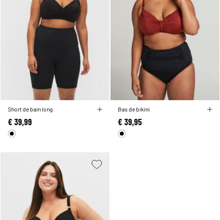
Short de bain long
Bas de bikini
€ 39,99
€ 39,95