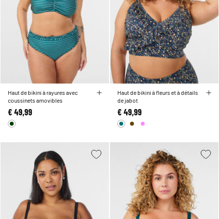
Haut de bikini à rayures avec
Haut de bikini à fleurs et à détails
coussinets amovibles
de jabot
€ 49,99
€ 49,99