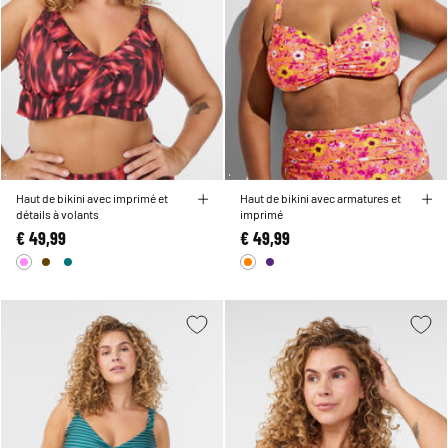
Haut de bikini avec imprimé et
Haut de bikini avec armatures et
détails à volants
imprimé
€ 49,99
€ 49,99