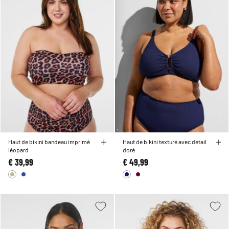
Haut de bikini bandeau imprimé
Haut de bikini texturé avec détail
léopard
doré
€ 39,99
€ 49,99