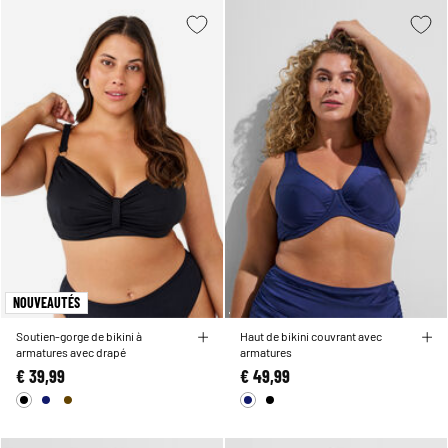
NOUVEAUTÉS
Soutien-gorge de bikini à
Haut de bikini couvrant avec
armatures avec drapé
armatures
€ 39,99
€ 49,99