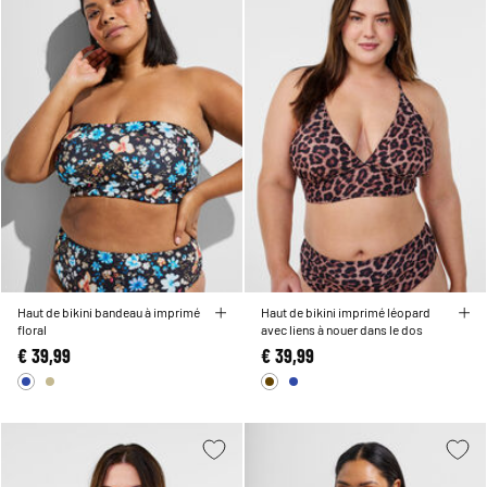
Haut de bikini bandeau à imprimé
Haut de bikini imprimé léopard
floral
avec liens à nouer dans le dos
€ 39,99
€ 39,99