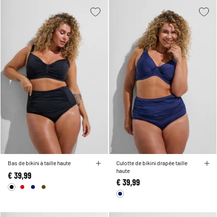
Bas de bikini à taille haute
Culotte de bikini drapée taille
haute
€ 39,99
€ 39,99