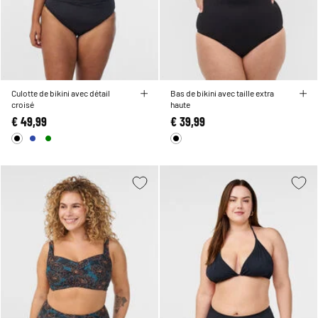
Culotte de bikini avec détail
Bas de bikini avec taille extra
croisé
haute
€ 49,99
€ 39,99