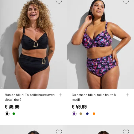
Bas de bikini Tai taille haute avec
Culotte de bikini taille haute à
détail doré
motif
€ 39,99
€ 49,99