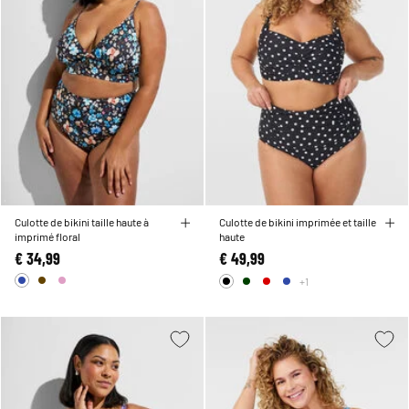
Culotte de bikini taille haute à
Culotte de bikini imprimée et taille
imprimé floral
haute
€ 34,99
€ 49,99
+1