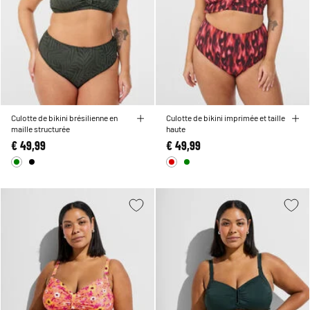
Culotte de bikini brésilienne en
Culotte de bikini imprimée et taille
maille structurée
haute
€ 49,99
€ 49,99