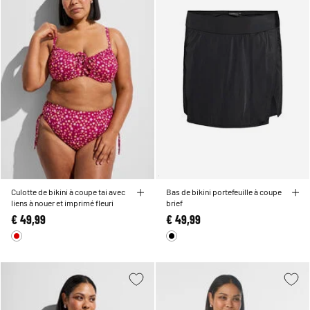
Culotte de bikini à coupe tai avec
Bas de bikini portefeuille à coupe
liens à nouer et imprimé fleuri
brief
€ 49,99
€ 49,99