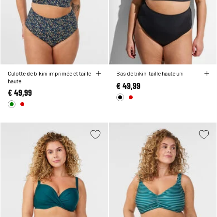
Culotte de bikini imprimée et taille
Bas de bikini taille haute uni
haute
€ 49,99
€ 49,99