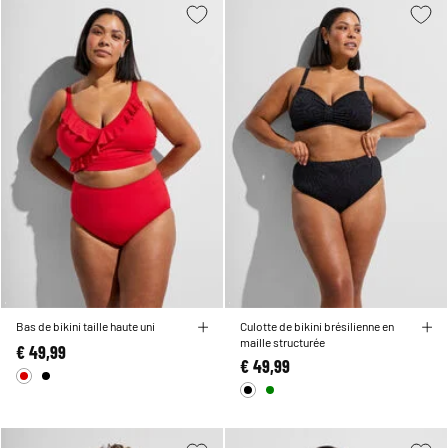
Bas de bikini taille haute uni
Culotte de bikini brésilienne en
maille structurée
€ 49,99
€ 49,99