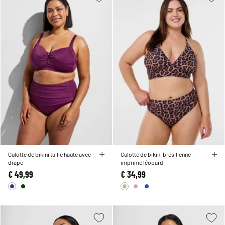
Culotte de bikini taille haute avec
Culotte de bikini brésilienne
drapé
imprimé léopard
€ 49,99
€ 34,99