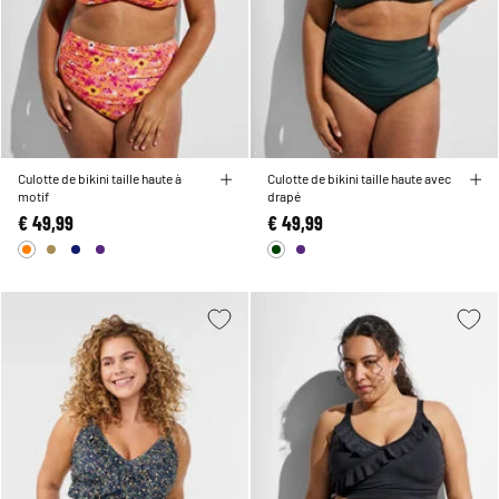
Culotte de bikini taille haute à
Culotte de bikini taille haute avec
motif
drapé
€ 49,99
€ 49,99