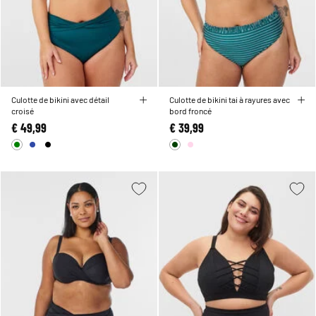
Culotte de bikini avec détail
Culotte de bikini tai à rayures avec
croisé
bord froncé
€ 49,99
€ 39,99