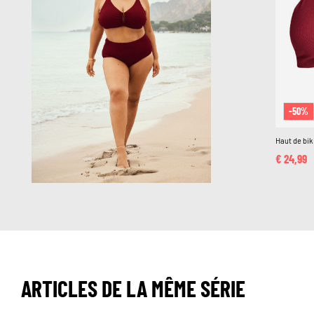
-50%
Haut de bik
€ 24,99
ARTICLES DE LA MÊME SÉRIE