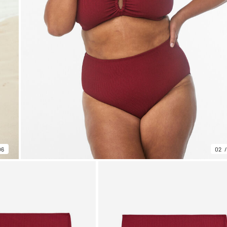
06
02