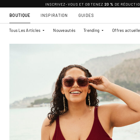
INSCRIVEZ-VOUS ET OBTENEZ
20 %
DE RÉDUCTI
BOUTIQUE
INSPIRATION
GUIDES
Tous Les Articles
Nouveautés
Trending
Offres actuell