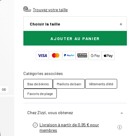
Trouvez votre taille
Choisir la taille
AJOUTER AU PANIER
Catégories associées
Bas de bikinis
Maillots de bain
Vêtements d'été
06
Favoris de plage
Chez Zizzi, vous obtenez
Livraison à partir de 0.95 € pour
membres