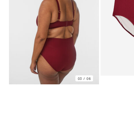
03
06