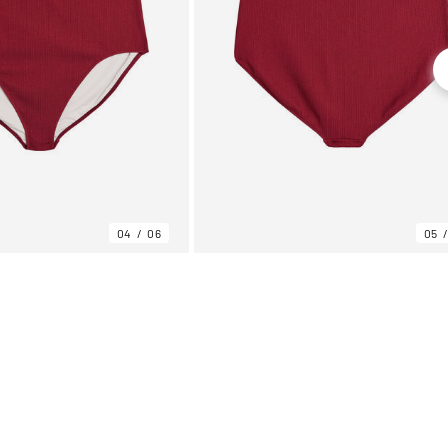
04
06
05