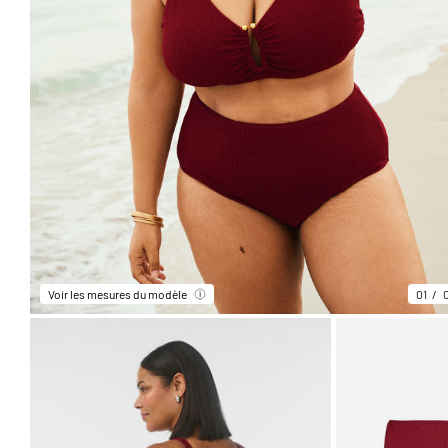
Voir les mesures du modèle
01