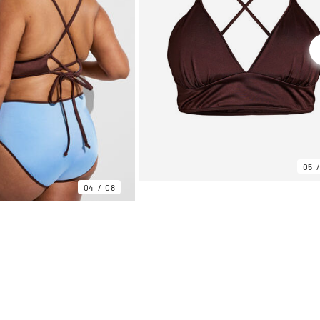
05
04
08