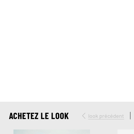
ACHETEZ LE LOOK
look précédent