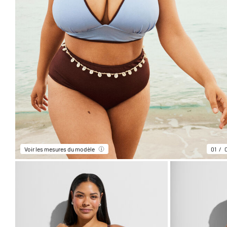
Voir les mesures du modèle
01