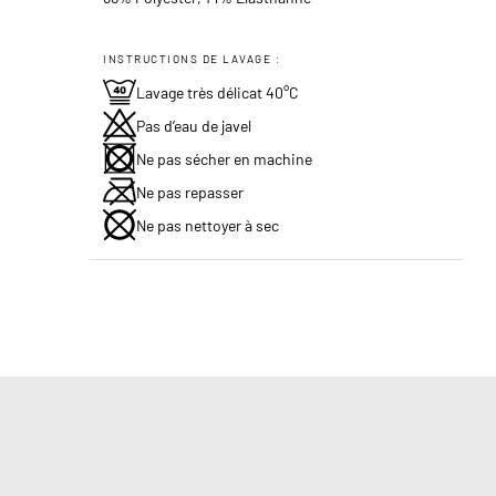
INSTRUCTIONS DE LAVAGE :
Lavage très délicat 40°C
Pas d’eau de javel
Ne pas sécher en machine
Ne pas repasser
Ne pas nettoyer à sec