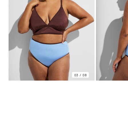
03
08