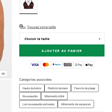
Trouvez votre taille
Choisir la taille
AJOUTER AU PANIER
08
Catégories associées
Hauts de bikini
Maillots de bain
Favoris de plage
Nouveautés
Vêtements d'été
Les nouveautés estivales
Vêtements de vacances