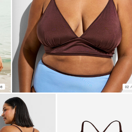
08
02