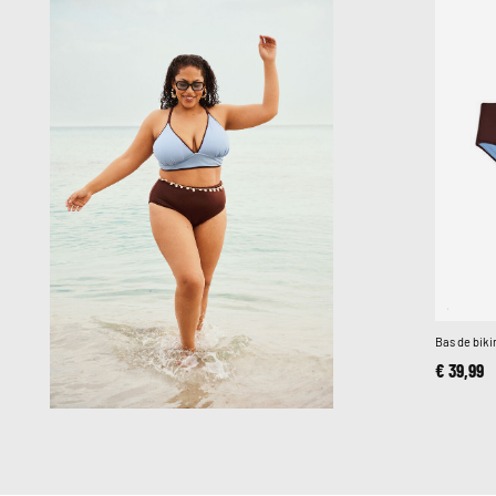
Bas de bikin
€ 39,99