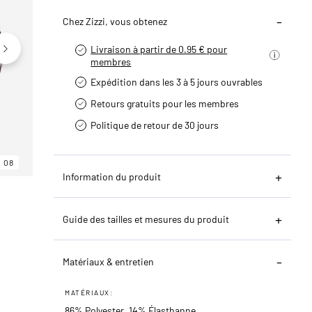
Chez Zizzi, vous obtenez
Livraison à partir de 0.95 € pour
membres
Expédition dans les 3 à 5 jours ouvrables
Retours gratuits pour les membres
Politique de retour de 30 jours
08
06
08
Information du produit
Guide des tailles et mesures du produit
Matériaux & entretien
MATÉRIAUX:
86% Polyester, 14% Élasthanne