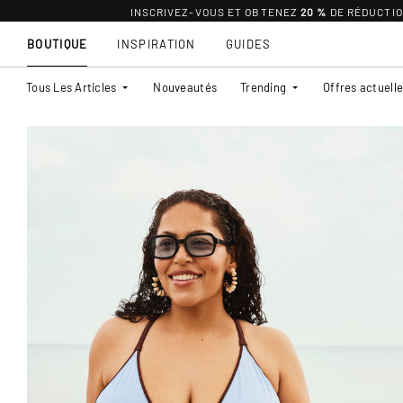
INSCRIVEZ-VOUS ET OBTENEZ
20 %
DE RÉDUCTI
BOUTIQUE
INSPIRATION
GUIDES
Tous Les Articles
Nouveautés
Trending
Offres actuell