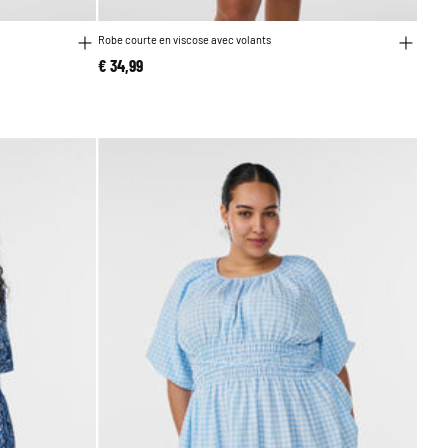
Robe courte en viscose avec volants
€ 34,99