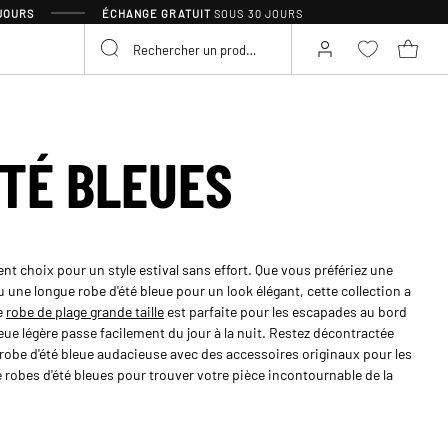
 JOURS
ÉCHANGE GRATUIT
SOUS 30 JOURS
ÉTÉ BLEUES
ent choix pour un style estival sans effort. Que vous préfériez une
ou une longue robe d'été bleue pour un look élégant, cette collection a
e
robe de plage grande taille
est parfaite pour les escapades au bord
leue légère passe facilement du jour à la nuit. Restez décontractée
obe d'été bleue audacieuse avec des accessoires originaux pour les
 robes d'été bleues pour trouver votre pièce incontournable de la