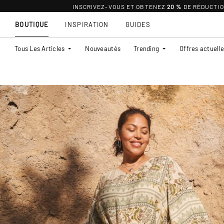
INSCRIVEZ-VOUS ET OBTENEZ
20 %
DE RÉDUCTI
BOUTIQUE
INSPIRATION
GUIDES
Tous Les Articles
Nouveautés
Trending
Offres actuell