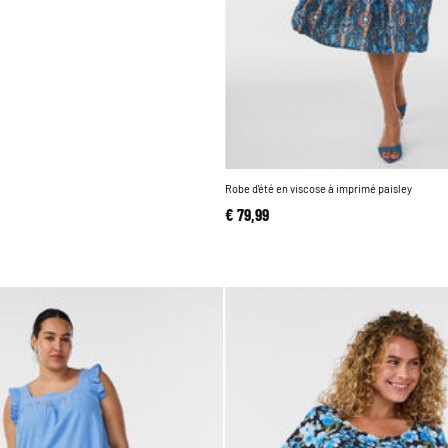
Robe d'été en viscose à imprimé paisley
€ 79,99