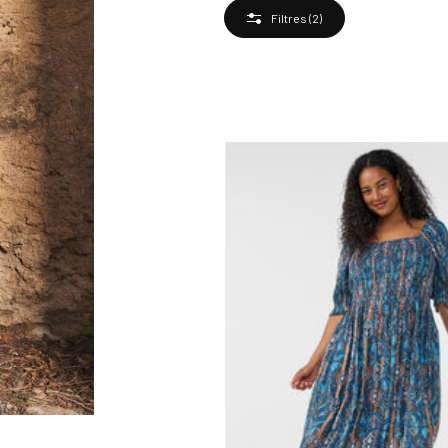
Filtres
(2)