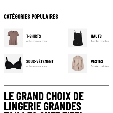
sélection dès aujourd'hui et découvrez la lingerie violette qui vous va parfaitement
et vous procure une sensation incroyable.
CATÉGORIES POPULAIRES
T-SHIRTS
HAUTS
Achetez maintenant
Achetez maintenant
SOUS-VÊTEMENT
VESTES
Achetez maintenant
Achetez maintenant
LE GRAND CHOIX DE
LINGERIE GRANDES