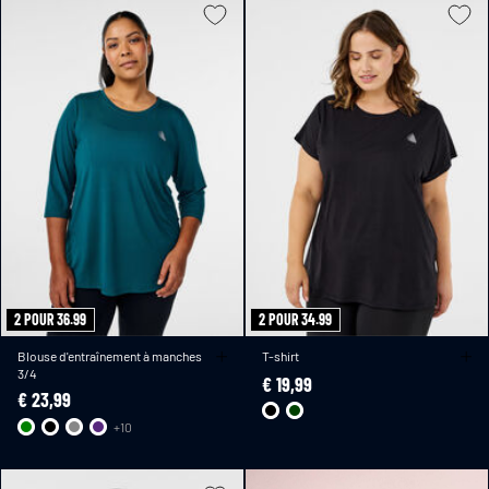
2 POUR 36.99
2 POUR 34.99
Blouse d'entraînement à manches
T-shirt
3/4
€ 19,99
€ 23,99
+10