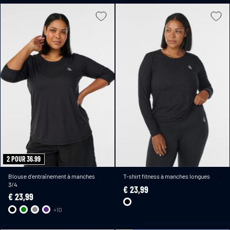
2 POUR 36.99
Blouse d'entraînement à manches
T-shirt fitness à manches longues
3/4
€ 23,99
€ 23,99
+10