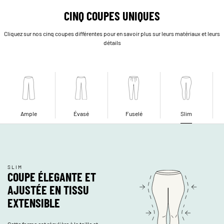
CINQ COUPES UNIQUES
Cliquez sur nos cinq coupes différentes pour en savoir plus sur leurs matériaux et leurs
détails
Ample
Évasé
Fuselé
Slim
SLIM
COUPE ÉLEGANTE ET
AJUSTÉE EN TISSU
EXTENSIBLE
Cette forme est régulière à la taille et