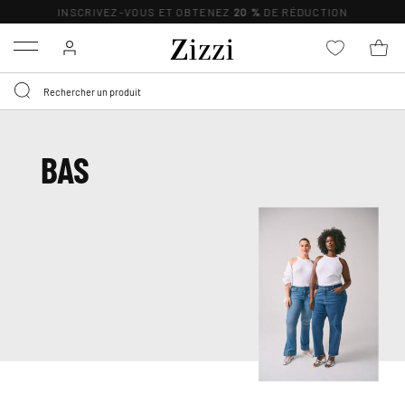
INSCRIVEZ-VOUS ET OBTENEZ
20 %
DE RÉDUCTION
Menu
BAS