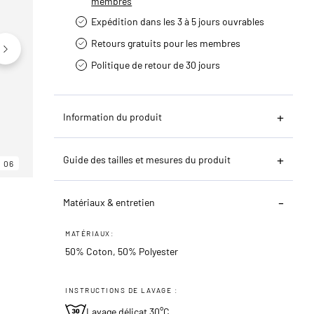
membres
Expédition dans les 3 à 5 jours ouvrables
Retours gratuits pour les membres
Politique de retour de 30 jours
Information du produit
Guide des tailles et mesures du produit
06
06
06
Matériaux & entretien
MATÉRIAUX:
50% Coton, 50% Polyester
INSTRUCTIONS DE LAVAGE :
Lavage délicat 30°C