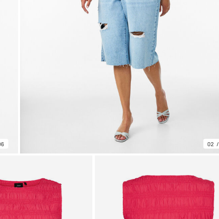
06
02