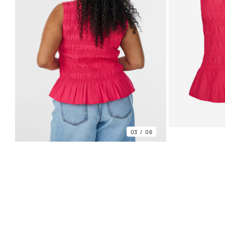
03
06