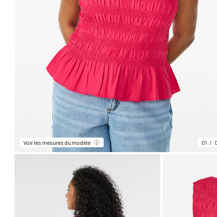
Voir les mesures du modèle
01