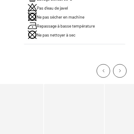
Pas d’eau de javel
Ne pas sécher en machine
Repassage à basse température
Ne pas nettoyer à sec