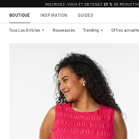
INSCRIVEZ-VOUS ET OBTENEZ
20 %
DE RÉDUCTI
BOUTIQUE
INSPIRATION
GUIDES
Tous Les Articles
Nouveautés
Trending
Offres actuell