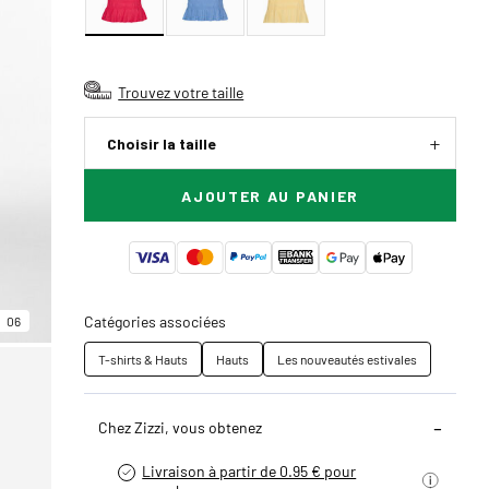
Trouvez votre taille
Choisir la taille
AJOUTER AU PANIER
Catégories associées
06
T-shirts & Hauts
Hauts
Les nouveautés estivales
Chez Zizzi, vous obtenez
Livraison à partir de 0.95 € pour