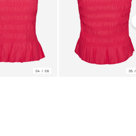
04
06
05