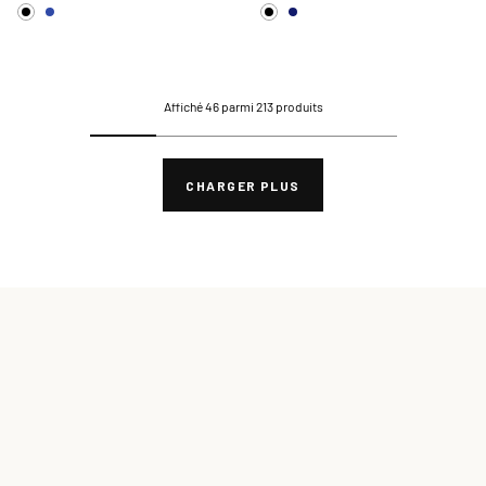
Affiché 46 parmi 213 produits
CHARGER PLUS