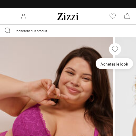
LIVRAISON DÈS 0,95€*
Menu
Achetez le look