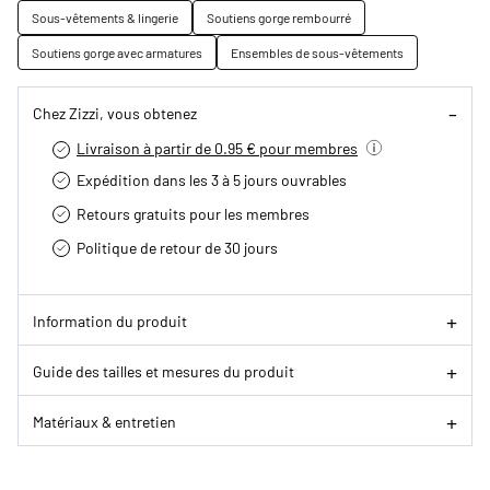
Sous-vêtements & lingerie
Soutiens gorge rembourré
Soutiens gorge avec armatures
Ensembles de sous-vêtements
Chez Zizzi, vous obtenez
Livraison à partir de 0.95 € pour membres
Expédition dans les 3 à 5 jours ouvrables
Retours gratuits pour les membres
Politique de retour de 30 jours
Information du produit
Guide des tailles et mesures du produit
Matériaux & entretien