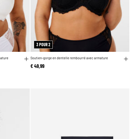
3 POUR 2
mature
Soutien-gorge en dentelle rembourré avec armature
€ 49,99