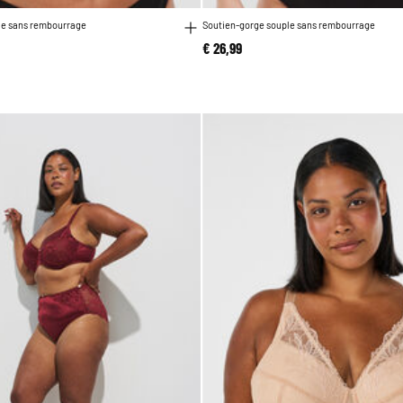
le sans rembourrage
Soutien-gorge souple sans rembourrage
€ 26,99