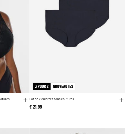
3 POUR 2
NOUVEAUTÉS
matures
Lot de 2 culottes sans coutures
€ 21,99