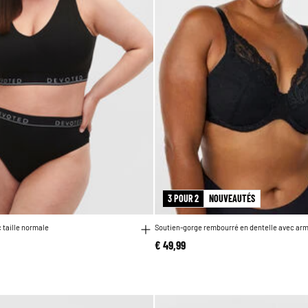
3 POUR 2
NOUVEAUTÉS
 taille normale
Soutien-gorge rembourré en dentelle avec ar
€ 49,99