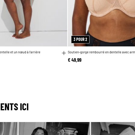
3 POUR 2
entelle et un nœud à l'arrière
Soutien-gorge rembourré en dentelle avec ar
€ 49,99
ENTS ICI