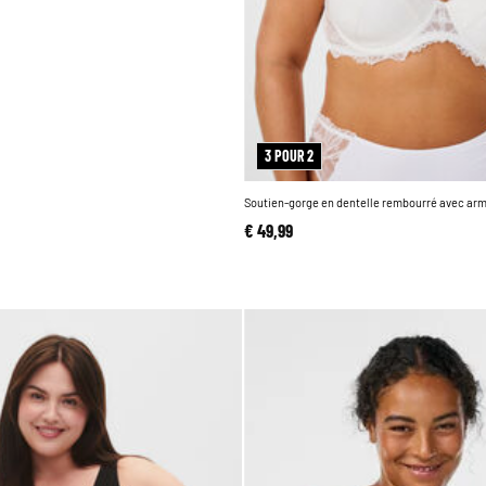
3 POUR 2
Soutien-gorge en dentelle rembourré avec ar
€ 49,99