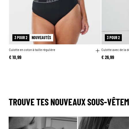
3 POUR 2
NOUVEAUTÉS
3 POUR 2
Culotte en coton à taille régulière
Culotte avec de la d
€ 10,99
€ 26,99
TROUVE TES NOUVEAUX SOUS-VÊTEM