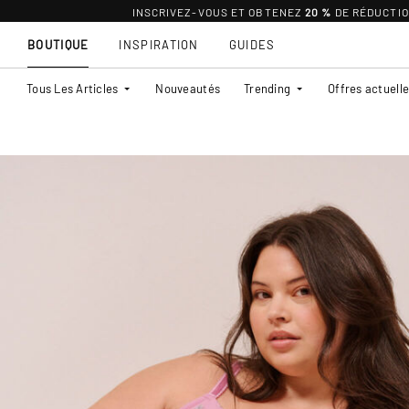
INSCRIVEZ-VOUS ET OBTENEZ
20 %
DE RÉDUCTI
BOUTIQUE
INSPIRATION
GUIDES
Tous Les Articles
Nouveautés
Trending
Offres actuell