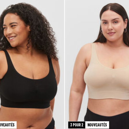
UVEAUTÉS
3 POUR 2
NOUVEAUTÉS