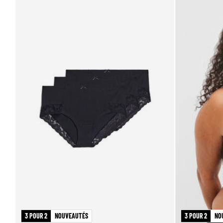
3 POUR 2
NOUVEAUTÉS
3 POUR 2
NO