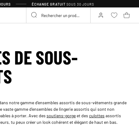
 JOURS
ÉCHANGE GRATUIT
SOUS 30 JOURS
S DE SOUS-
TS
 dans notre gamme d'ensembles assortis de sous-vêtements grande
ne vaste gamme d'ensembles de lingerie assortis qui sont non
ables à porter. Avec des
soutiens-gorge
et des
culottes
assortis
eurs, tu peux créer un look cohérent et élégant de haut en bas.