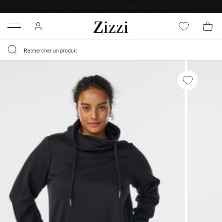
LIVRAISON DÈS 0,95€*
Menu