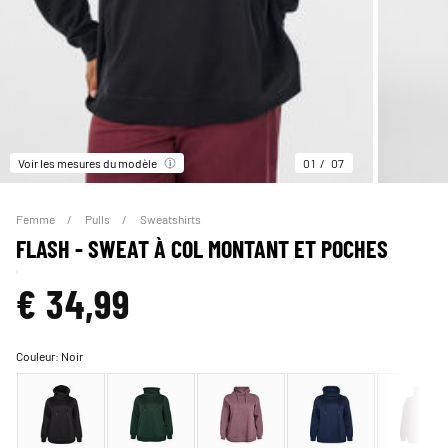
Voir les mesures du modèle
01
07
Femme
Pulls
Sweatshirts
FLASH - SWEAT À COL MONTANT ET POCHES
€ 34,99
Couleur:
Noir