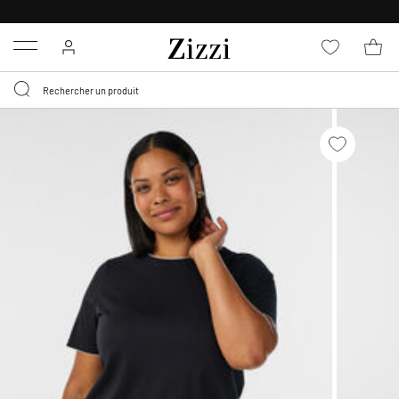
LIVRAISON DÈS 0,95€*
Menu