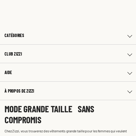
CATÉGORIES
CLUB ZIZZI
AIDE
À PROPOS DE ZIZZI
MODE GRANDE TAILLE SANS
COMPROMIS
Chez Zizzi, vous trouverez des vêtements grande taille pour les femmes qui veulent