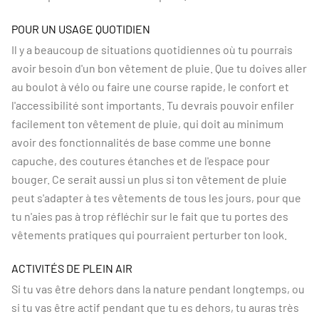
POUR UN USAGE QUOTIDIEN
Il y a beaucoup de situations quotidiennes où tu pourrais
avoir besoin d'un bon vêtement de pluie. Que tu doives aller
au boulot à vélo ou faire une course rapide, le confort et
l'accessibilité sont importants. Tu devrais pouvoir enfiler
facilement ton vêtement de pluie, qui doit au minimum
avoir des fonctionnalités de base comme une bonne
capuche, des coutures étanches et de l'espace pour
bouger. Ce serait aussi un plus si ton vêtement de pluie
peut s'adapter à tes vêtements de tous les jours, pour que
tu n'aies pas à trop réfléchir sur le fait que tu portes des
vêtements pratiques qui pourraient perturber ton look.
ACTIVITÉS DE PLEIN AIR
Si tu vas être dehors dans la nature pendant longtemps, ou
si tu vas être actif pendant que tu es dehors, tu auras très