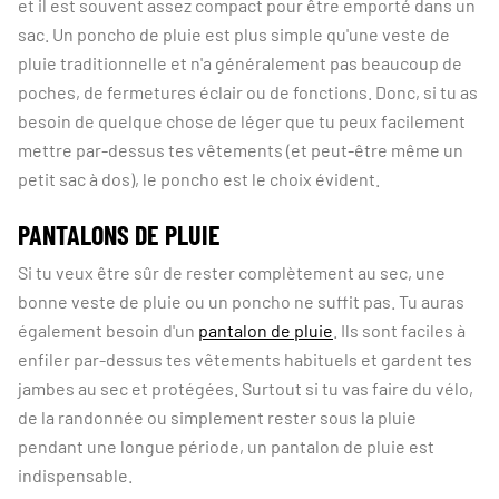
et il est souvent assez compact pour être emporté dans un
sac. Un poncho de pluie est plus simple qu'une veste de
pluie traditionnelle et n'a généralement pas beaucoup de
poches, de fermetures éclair ou de fonctions. Donc, si tu as
besoin de quelque chose de léger que tu peux facilement
mettre par-dessus tes vêtements (et peut-être même un
petit sac à dos), le poncho est le choix évident.
PANTALONS DE PLUIE
Si tu veux être sûr de rester complètement au sec, une
bonne veste de pluie ou un poncho ne suffit pas. Tu auras
également besoin d'un
pantalon de pluie
. Ils sont faciles à
enfiler par-dessus tes vêtements habituels et gardent tes
jambes au sec et protégées. Surtout si tu vas faire du vélo,
de la randonnée ou simplement rester sous la pluie
pendant une longue période, un pantalon de pluie est
indispensable.