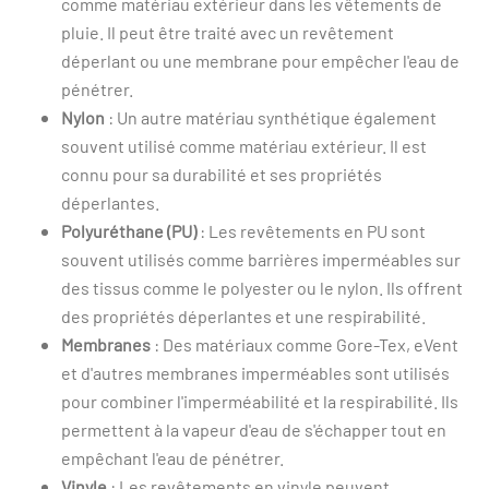
comme matériau extérieur dans les vêtements de
pluie. Il peut être traité avec un revêtement
déperlant ou une membrane pour empêcher l'eau de
pénétrer.
Nylon
: Un autre matériau synthétique également
souvent utilisé comme matériau extérieur. Il est
connu pour sa durabilité et ses propriétés
déperlantes.
Polyuréthane (PU)
: Les revêtements en PU sont
souvent utilisés comme barrières imperméables sur
des tissus comme le polyester ou le nylon. Ils offrent
des propriétés déperlantes et une respirabilité.
Membranes
: Des matériaux comme Gore-Tex, eVent
et d'autres membranes imperméables sont utilisés
pour combiner l'imperméabilité et la respirabilité. Ils
permettent à la vapeur d'eau de s'échapper tout en
empêchant l'eau de pénétrer.
Vinyle
: Les revêtements en vinyle peuvent