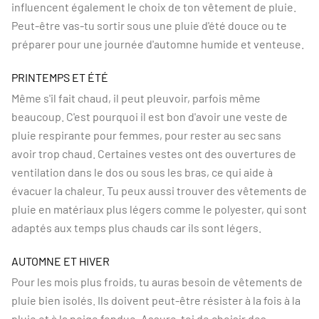
influencent également le choix de ton vêtement de pluie.
Peut-être vas-tu sortir sous une pluie d'été douce ou te
préparer pour une journée d'automne humide et venteuse.
PRINTEMPS ET ÉTÉ
Même s'il fait chaud, il peut pleuvoir, parfois même
beaucoup. C'est pourquoi il est bon d'avoir une veste de
pluie respirante pour femmes, pour rester au sec sans
avoir trop chaud. Certaines vestes ont des ouvertures de
ventilation dans le dos ou sous les bras, ce qui aide à
évacuer la chaleur. Tu peux aussi trouver des vêtements de
pluie en matériaux plus légers comme le polyester, qui sont
adaptés aux temps plus chauds car ils sont légers.
AUTOMNE ET HIVER
Pour les mois plus froids, tu auras besoin de vêtements de
pluie bien isolés. Ils doivent peut-être résister à la fois à la
pluie et à la neige fondue. Assure-toi de choisir des