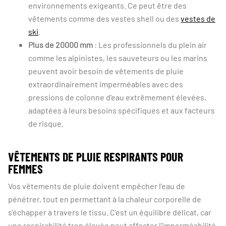
environnements exigeants. Ce peut être des
vêtements comme des vestes shell ou des
vestes de
ski
.
Plus de 20000 mm
: Les professionnels du plein air
comme les alpinistes, les sauveteurs ou les marins
peuvent avoir besoin de vêtements de pluie
extraordinairement imperméables avec des
pressions de colonne d'eau extrêmement élevées,
adaptées à leurs besoins spécifiques et aux facteurs
de risque.
VÊTEMENTS DE PLUIE RESPIRANTS POUR
FEMMES
Vos vêtements de pluie doivent empêcher l'eau de
pénétrer, tout en permettant à la chaleur corporelle de
s'échapper à travers le tissu. C'est un équilibre délicat, car
une respirabilité trop élevée peut affecter l'imperméabilité,