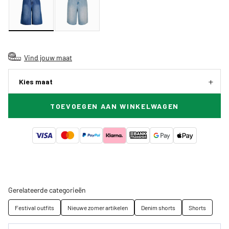
Vind jouw maat
Kies maat
TOEVOEGEN AAN WINKELWAGEN
Gerelateerde categorieën
Festival outfits
Nieuwe zomer artikelen
Denim shorts
Shorts