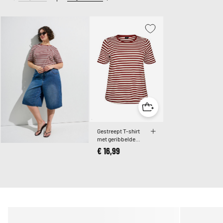
Gestreept T-shirt
met geribbelde
textuur
€ 16,99