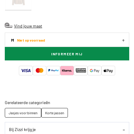
Vind jouw maat
M
Niet op voorraad
INFORMEER MIJ
Gerelateerde categorieën
Jasjes voor binnen
Korte jassen
Bij Zizzi krijg je