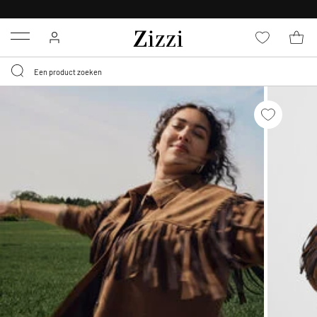
KRIJG BEZORGING VOOR 0,95€*
Menu