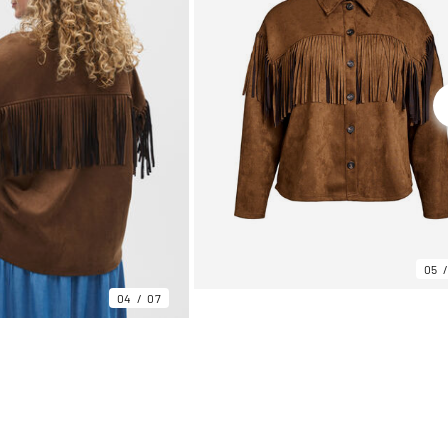
05
04
07