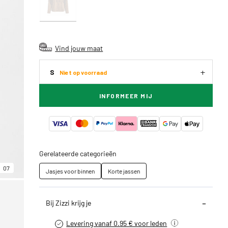
Vind jouw maat
S
Niet op voorraad
INFORMEER MIJ
Gerelateerde categorieën
07
Jasjes voor binnen
Korte jassen
Bij Zizzi krijg je
Levering vanaf 0.95 € voor leden