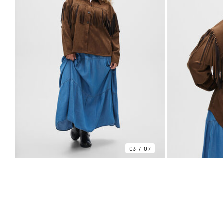
03
07