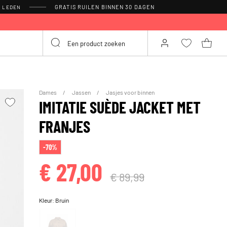
GRATIS RUILEN BINNEN 30 DAGEN
R LEDEN
Dames
Jassen
Jasjes voor binnen
IMITATIE SUÈDE JACKET MET
FRANJES
-70%
€ 27,00
€ 89,99
Kleur:
Bruin