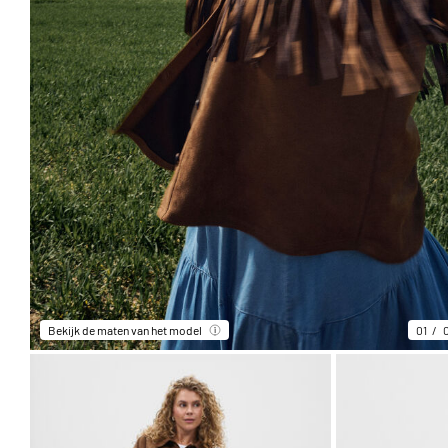
Bekijk de maten van het model
01