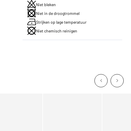
Niet bleken
Niet in de droogtrommel
Strijken op lage temperatuur
Niet chemisch reinigen