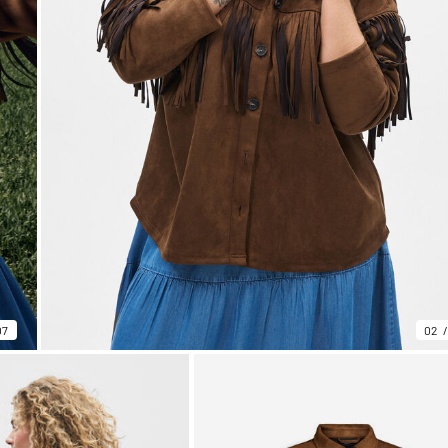
07
02