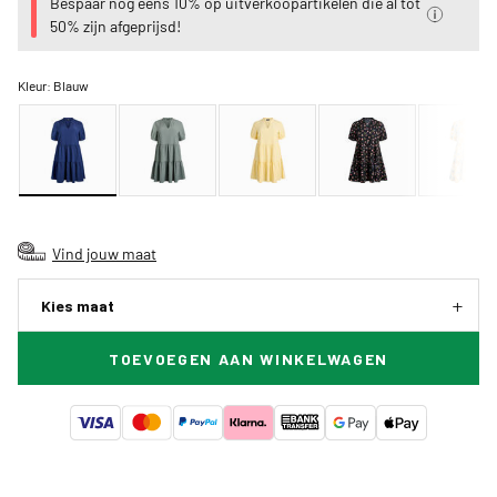
Bespaar nog eens 10% op uitverkoopartikelen die al tot
50% zijn afgeprijsd!
Kleur:
Blauw
Vind jouw maat
Kies maat
TOEVOEGEN AAN WINKELWAGEN