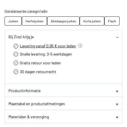
Gerelateerde categorieën
Jurken
Herfstjurken
Alledaagse jurken
Korte jurken
Flash
Bij Zizzi krijg je
Levering vanaf 0.95 € voor leden
Snelle levering: 3-5 werkdagen
Gratis retour voor leden
30 dagen retourrecht­
Productinformatie
Maattabel en productafmetingen
Materialen & verzorging