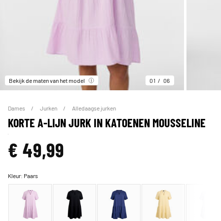
Bekijk de maten van het model
01
06
Dames
Jurken
Alledaagse jurken
KORTE A-LIJN JURK IN KATOENEN MOUSSELINE
€ 49,99
Kleur:
Paars