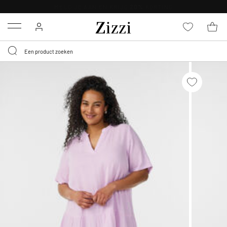
KRIJG BEZORGING VOOR 0,95€*
Menu