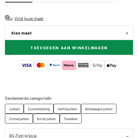
Vind jouw maat
Kies maat
TOEVOEGEN AAN WINKELWAGEN
Gerelateerde categorieën
Jurken
Zomerkleding
Herfstjurken
Alledaagse jurken
Zomerjurken
Korte jurken
Tunieken
Bij Zizzi krijg je