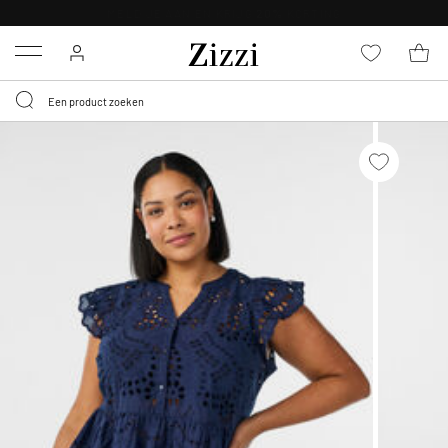
KRIJG BEZORGING VOOR 0,95€*
Menu