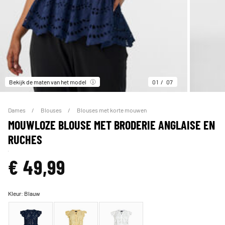
Bekijk de maten van het model
01
07
Dames
Blouses
Blouses met korte mouwen
MOUWLOZE BLOUSE MET BRODERIE ANGLAISE EN
RUCHES
€ 49,99
Kleur:
Blauw