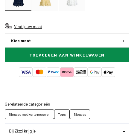
Vind jouw maat
Kies maat
TOEVOEGEN AAN WINKELWAGEN
Gerelateerde categorieën
Blouses met korte mouwen
Tops
Blouses
Bij Zizzi krijg je