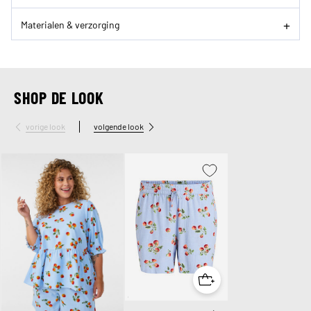
Materialen & verzorging
SHOP DE LOOK
vorige look
volgende look