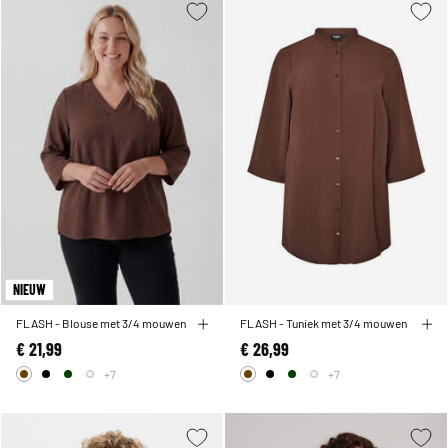
NIEUW
FLASH - Blouse met 3/4 mouwen
FLASH - Tuniek met 3/4 mouwen
€ 21,99
€ 26,99
+7
+7