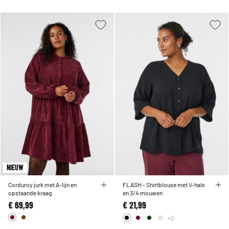
NIEUW
Corduroy jurk met A-lijn en
FLASH - Shirtblouse met V-hals
opstaande kraag
en 3/4 mouwen
€ 69,99
€ 21,99
+2