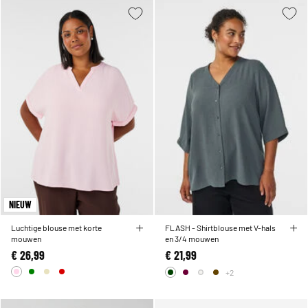
NIEUW
Luchtige blouse met korte
FLASH - Shirtblouse met V-hals
mouwen
en 3/4 mouwen
€ 26,99
€ 21,99
+2