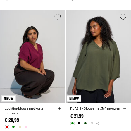
NIEUW
NIEUW
Luchtige blouse met korte
FLASH - Blouse met 3/4 mouwen
mouwen
€ 21,99
€ 26,99
+7