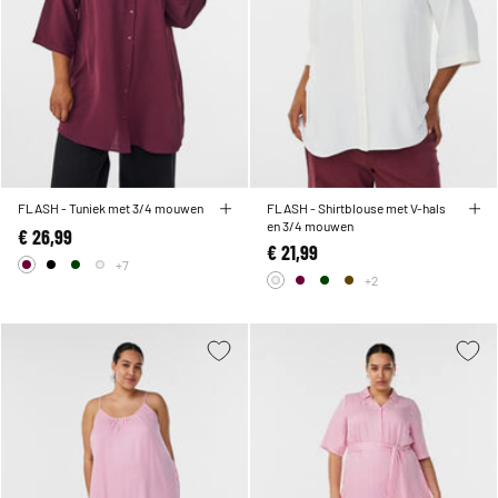
FLASH - Tuniek met 3/4 mouwen
FLASH - Shirtblouse met V-hals
en 3/4 mouwen
€ 26,99
€ 21,99
+7
+2