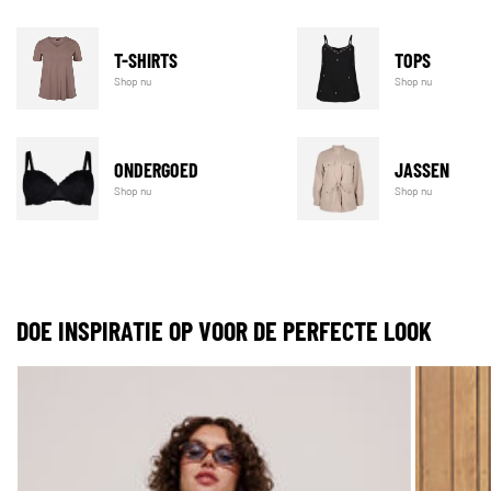
T-SHIRTS
TOPS
Shop nu
Shop nu
ONDERGOED
JASSEN
Shop nu
Shop nu
DOE INSPIRATIE OP VOOR DE PERFECTE LOOK