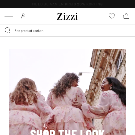
KRIJG BEZORGING VOOR 0,95€*
Menu
SHOP THE LOOK