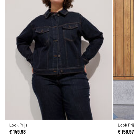
Look Prijs
Look Pri
€ 149,98
€ 156,97