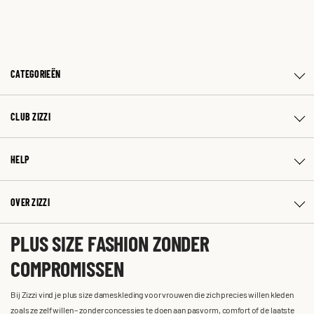
CATEGORIEËN
CLUB ZIZZI
HELP
OVER ZIZZI
PLUS SIZE FASHION ZONDER
COMPROMISSEN
Bij Zizzi vind je plus size dameskleding voor vrouwen die zich precies willen kleden
zoals ze zelf willen – zonder concessies te doen aan pasvorm, comfort of de laatste