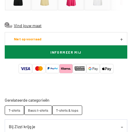
Vind jouw maat
Niet op voorraad
INFORMEER MIJ
Gerelateerde categorieën
T-shirts
Basic t-shirts
T-shirts & tops
Bij Zizzi krijg je