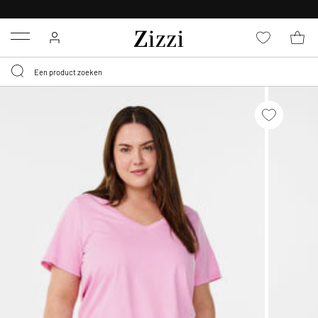
KRIJG BEZORGING VOOR 0,95€*
Menu