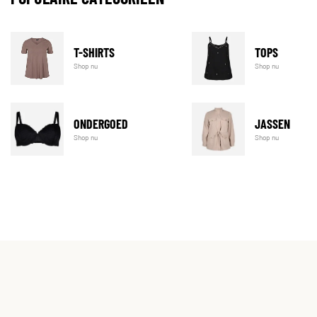
T-SHIRTS
TOPS
Shop nu
Shop nu
ONDERGOED
JASSEN
Shop nu
Shop nu