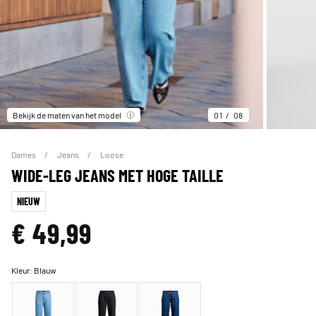
Bekijk de maten van het model
01
08
Dames
Jeans
Loose
WIDE-LEG JEANS MET HOGE TAILLE
NIEUW
€ 49,99
Kleur:
Blauw