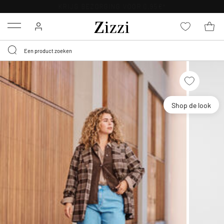
KRIJG BEZORGING VOOR 0,95€*
Menu
Shop de look