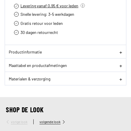
Levering vanaf 0.95 € voor leden
Snelle levering: 3-5 werkdagen
Gratis retour voor leden
30 dagen retourrecht­
Productinformatie
Maattabel en productafmetingen
Materialen & verzorging
SHOP DE LOOK
vorige look
volgende look