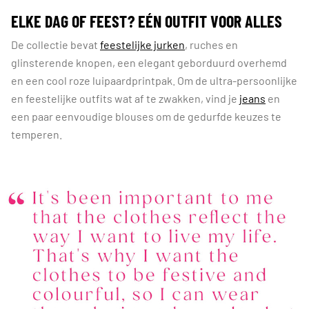
ELKE DAG OF FEEST? EÉN OUTFIT VOOR ALLES
De collectie bevat
feestelijke jurken
, ruches en
glinsterende knopen, een elegant geborduurd overhemd
en een cool roze luipaardprintpak. Om de ultra-persoonlijke
en feestelijke outfits wat af te zwakken, vind je
jeans
en
een paar eenvoudige blouses om de gedurfde keuzes te
temperen.