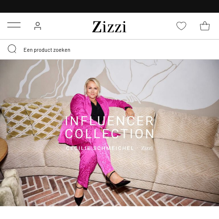
KRIJG BEZORGING VOOR 0,95€*
Menu