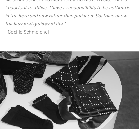
important to utilise. I have a responsibility to be authentic
in the here and now rather than polished. So, I also show
the less pretty sides of life."
- Cecilie Schmeichel