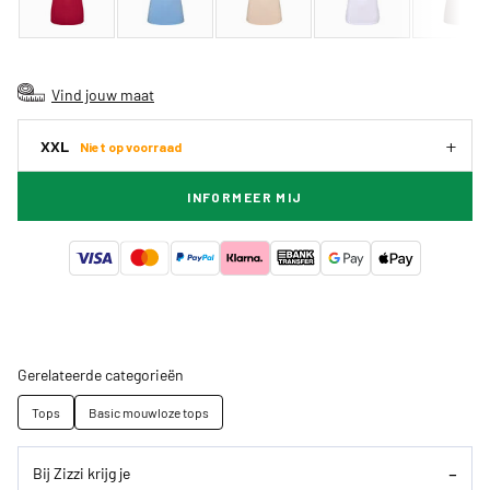
Vind jouw maat
XXL
Niet op voorraad
INFORMEER MIJ
Gerelateerde categorieën
Tops
Basic mouwloze tops
Bij Zizzi krijg je