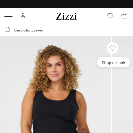
KRIJG BEZORGING VOOR 0,95€*
Menu
Shop de look