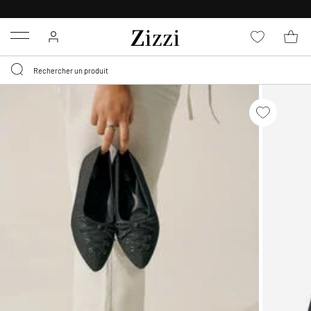
LIVRAISON DÈS 0,95€*
Menu