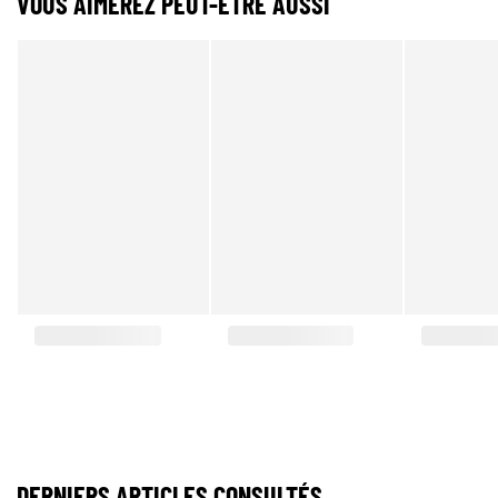
VOUS AIMEREZ PEUT-ÊTRE AUSSI
DERNIERS ARTICLES CONSULTÉS