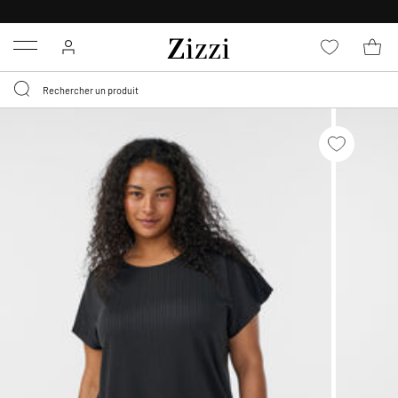
LIVRAISON DÈS 0,95€*
Menu