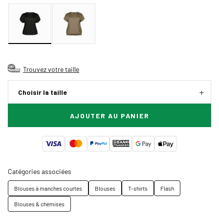
Trouvez votre taille
Choisir la taille
AJOUTER AU PANIER
Catégories associées
Blouses à manches courtes
Blouses
T-shirts
Flash
Blouses & chemises