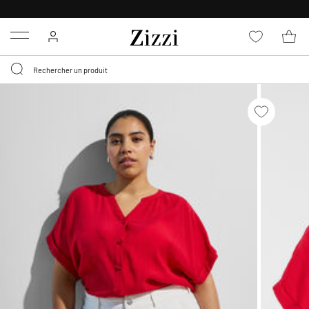
LIVRAISON DÈS 0,95€*
Menu