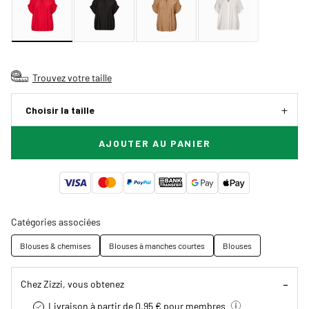
Trouvez votre taille
Choisir la taille
AJOUTER AU PANIER
Catégories associées
Blouses & chemises
Blouses à manches courtes
Blouses
Chez Zizzi, vous obtenez
Livraison à partir de 0.95 € pour membres