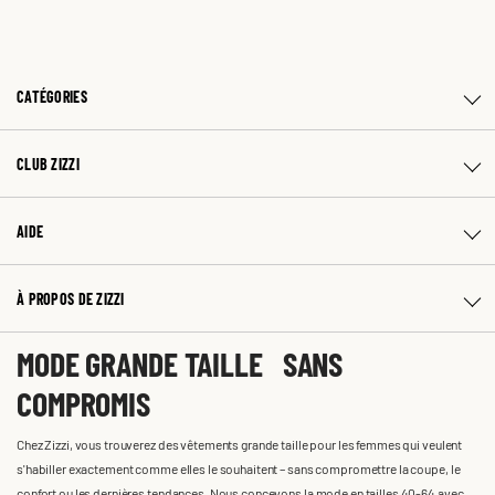
CATÉGORIES
CLUB ZIZZI
AIDE
À PROPOS DE ZIZZI
MODE GRANDE TAILLE SANS
COMPROMIS
Chez Zizzi, vous trouverez des vêtements grande taille pour les femmes qui veulent
s'habiller exactement comme elles le souhaitent – sans compromettre la coupe, le
confort ou les dernières tendances. Nous concevons la mode en tailles 40-64 avec