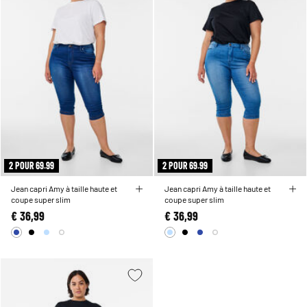
2 POUR 69.99
2 POUR 69.99
Jean capri Amy à taille haute et
Jean capri Amy à taille haute et
coupe super slim
coupe super slim
€ 36,99
€ 36,99