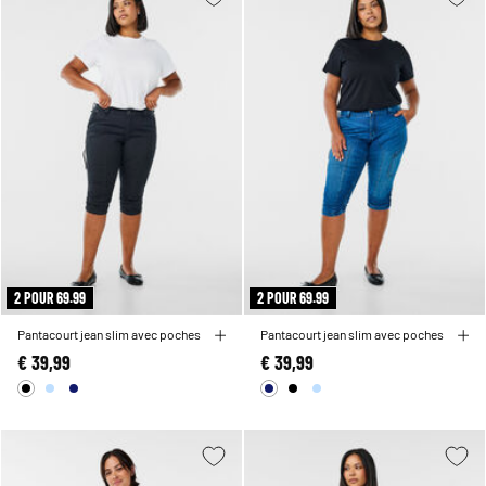
2 POUR 69.99
2 POUR 69.99
Pantacourt jean slim avec poches
Pantacourt jean slim avec poches
€ 39,99
€ 39,99