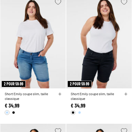
2 POUR 59.99
2 POUR 59.99
Short Emily coupe slim, taille
Short Emily coupe slim, taille
classique
classique
€ 34,99
€ 34,99