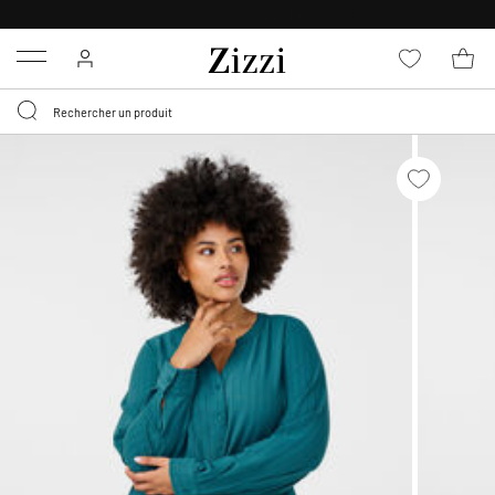
LIVRAISON DÈS 0,95€*
Menu