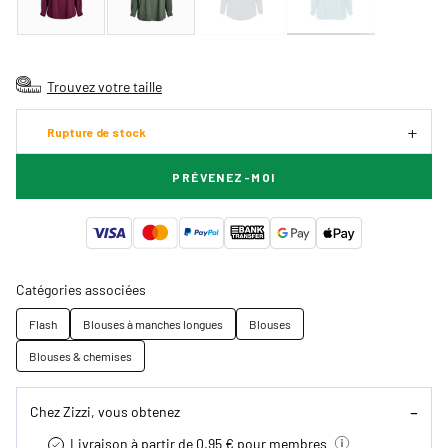
Trouvez votre taille
Rupture de stock
PRÉVENEZ-MOI
Catégories associées
Flash
Blouses à manches longues
Blouses
Blouses & chemises
Chez Zizzi, vous obtenez
Livraison à partir de 0.95 € pour membres