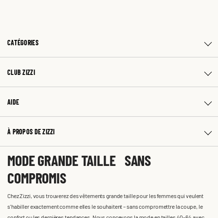
CATÉGORIES
CLUB ZIZZI
AIDE
À PROPOS DE ZIZZI
MODE GRANDE TAILLE SANS
COMPROMIS
Chez Zizzi, vous trouverez des vêtements grande taille pour les femmes qui veulent
s'habiller exactement comme elles le souhaitent – sans compromettre la coupe, le
confort ou les dernières tendances. Nous concevons la mode en tailles 40-64 avec