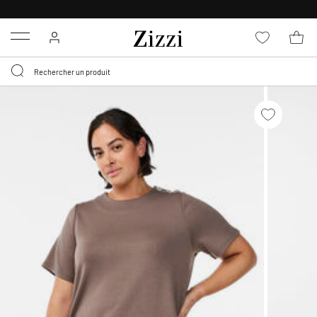
LIVRAISON DÈS 0,95€*
Menu