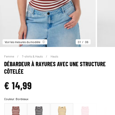
Voir les mesures du modèle
01
06
Femme
T-shirts & Hauts
Hauts
DÉBARDEUR À RAYURES AVEC UNE STRUCTURE
CÔTELÉE
€ 14,99
Couleur:
Bordeaux