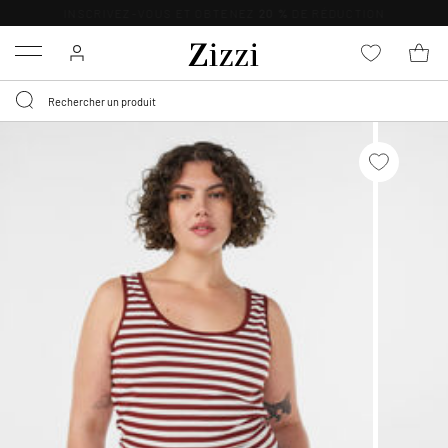
LIVRAISON DÈS 0,95€*
Menu