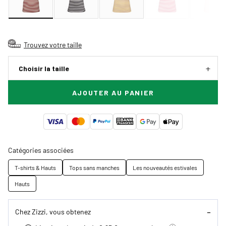
Trouvez votre taille
Choisir la taille
AJOUTER AU PANIER
Catégories associées
T-shirts & Hauts
Tops sans manches
Les nouveautés estivales
Hauts
Chez Zizzi, vous obtenez