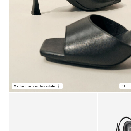
Voir les mesures du modèle
01