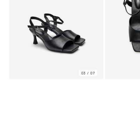
03
07