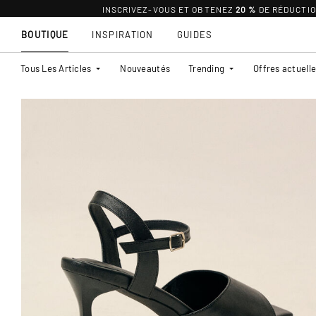
INSCRIVEZ-VOUS ET OBTENEZ
20 %
DE RÉDUCTI
BOUTIQUE
INSPIRATION
GUIDES
Tous Les Articles
Nouveautés
Trending
Offres actuell