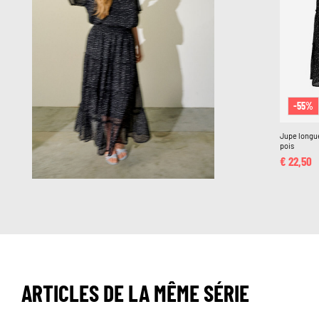
-55%
Jupe longu
pois
€ 22,50
ARTICLES DE LA MÊME SÉRIE