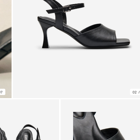
07
02