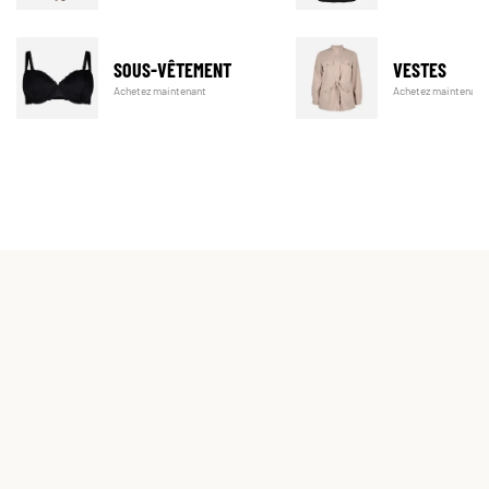
SOUS-VÊTEMENT
VESTES
Achetez maintenant
Achetez maintenant