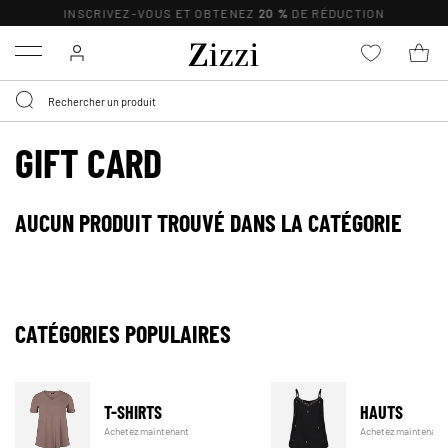
INSCRIVEZ-VOUS ET OBTENEZ
20 %
DE RÉDUCTION
Menu
GIFT CARD
AUCUN PRODUIT TROUVÉ DANS LA CATÉGORIE
CATÉGORIES POPULAIRES
T-SHIRTS
HAUTS
Achetez maintenant
Achetez maintenant