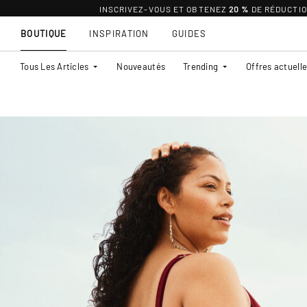
INSCRIVEZ-VOUS ET OBTENEZ
20 %
DE RÉDUCTI
BOUTIQUE
INSPIRATION
GUIDES
Tous Les Articles
Nouveautés
Trending
Offres actuell