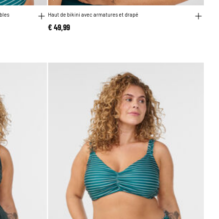
bles
Haut de bikini avec armatures et drapé
€ 49,99