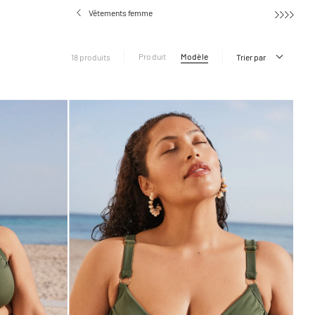
Vêtements femme
Produit
Modèle
18 produits
Trier par