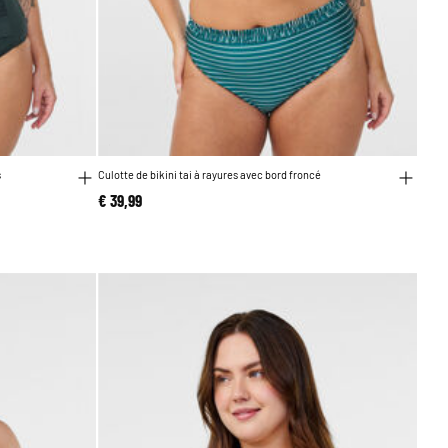
s
Culotte de bikini tai à rayures avec bord froncé
€ 39,99