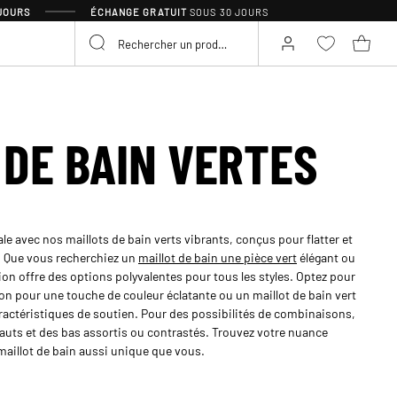
 JOURS
ÉCHANGE GRATUIT
SOUS 30 JOURS
 DE BAIN VERTES
le avec nos maillots de bain verts vibrants, conçus pour flatter et
e. Que vous recherchiez un
maillot de bain une pièce vert
élégant ou
tion offre des options polyvalentes pour tous les styles. Optez pour
ron pour une touche de couleur éclatante ou un maillot de bain vert
ractéristiques de soutien. Pour des possibilités de combinaisons,
auts et des bas assortis ou contrastés. Trouvez votre nuance
 maillot de bain aussi unique que vous.