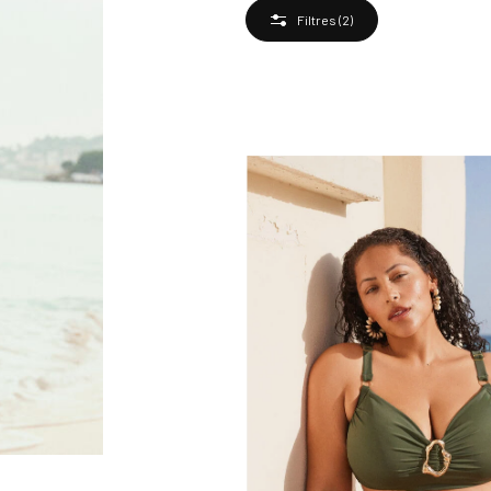
Filtres
(2)