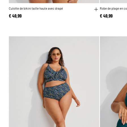
Culotte de bikini taille haute avec drapé
Robe de plage en co
€ 49,99
€ 49,99