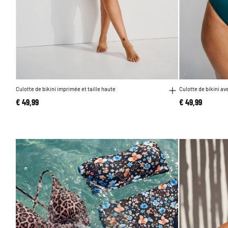
Culotte de bikini imprimée et taille haute
Culotte de bikini av
€ 49,99
€ 49,99