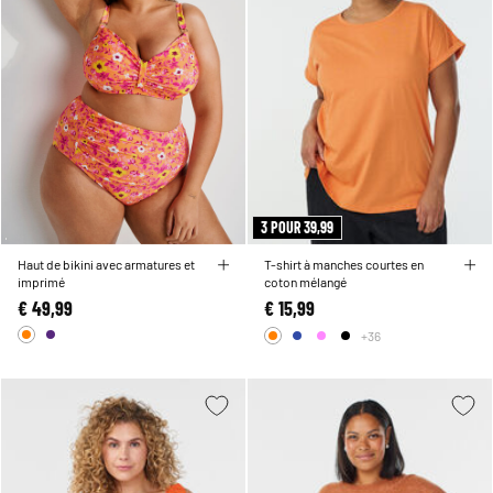
3 POUR 39,99
Haut de bikini avec armatures et
T-shirt à manches courtes en
imprimé
coton mélangé
€ 49,99
€ 15,99
+36