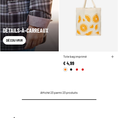
DÉTAILS-À-CARREAUX
DÉCOUVRIR
Tote bag imprimé
€ 4,99
Affiché 23 parmi 23 produits