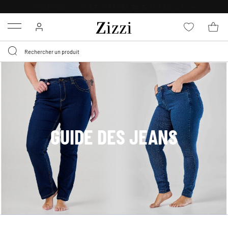
LIVRAISON DÈS 0,95€*
Menu
GUIDE DES JEANS