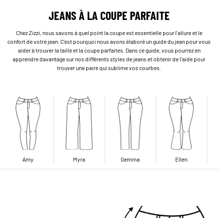
JEANS À LA COUPE PARFAITE
Chez Zizzi, nous savons à quel point la coupe est essentielle pour l'allure et le
confort de votre jean. C'est pourquoi nous avons élaboré un guide du jean pour vous
aider à trouver la taille et la coupe parfaites. Dans ce guide, vous pourrez en
apprendre davantage sur nos différents styles de jeans et obtenir de l'aide pour
trouver une paire qui sublime vos courbes.
Amy
Myra
Gemma
Ellen