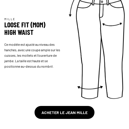
MILLE
LOOSE FIT (MOM)
HIGH WAIST
Ce modèle est ajusté au niveau des
hanches, avec une coupe ample sur les
cuisses, les mollets et l'ouverture de
jambe. La taille est haute et se
positionne au-dessus du nombril.
ACHETER LE JEAN MILLE